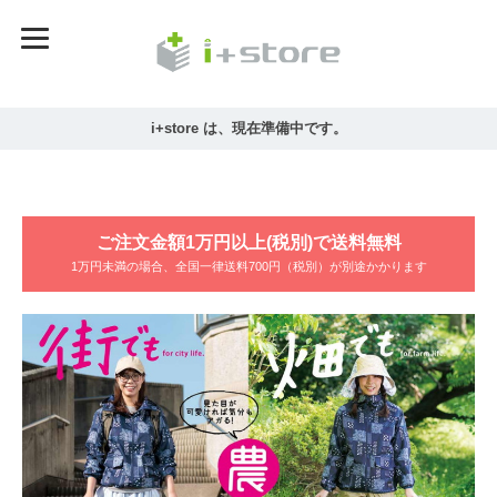
i+store は、現在準備中です。
ご注文金額1万円以上(税別)で送料無料
1万円未満の場合、全国一律送料700円（税別）が別途かかります