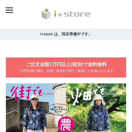
i+store は、現在準備中です。
ご注文金額1万円以上(税別)で送料無料
1万円未満の場合、全国一律送料700円（税別）が別途かかります