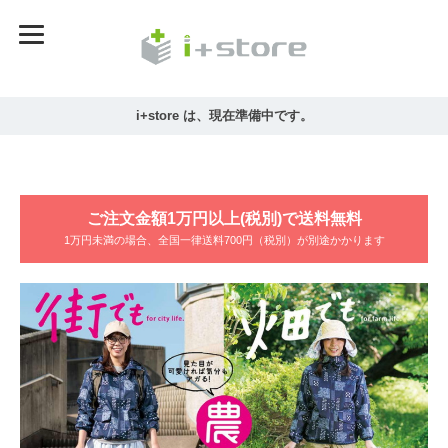
i+store は、現在準備中です。
ご注文金額1万円以上(税別)で送料無料
1万円未満の場合、全国一律送料700円（税別）が別途かかります